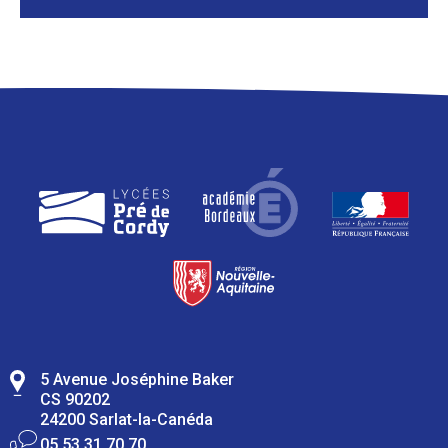
5 Avenue Joséphine Baker
CS 90202
24200 Sarlat-la-Canéda
05 53 31 70 70