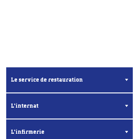
Le service de restauration
L'internat
L'infirmerie