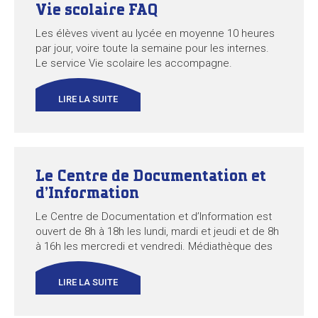
Vie scolaire FAQ
Les élèves vivent au lycée en moyenne 10 heures
par jour, voire toute la semaine pour les internes.
Le service Vie scolaire les accompagne.
LIRE LA SUITE
Le Centre de Documentation et
d’Information
Le Centre de Documentation et d’Information est
ouvert de 8h à 18h les lundi, mardi et jeudi et de 8h
à 16h les mercredi et vendredi. Médiathèque des
lycées, il dispose aussi de 12 ordinateurs en accès
libre pour les élèves.
LIRE LA SUITE