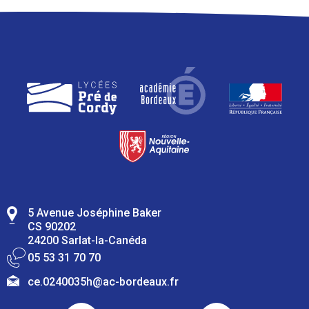
5 Avenue Joséphine Baker
CS 90202
24200 Sarlat-la-Canéda
05 53 31 70 70
ce.0240035h@ac-bordeaux.fr