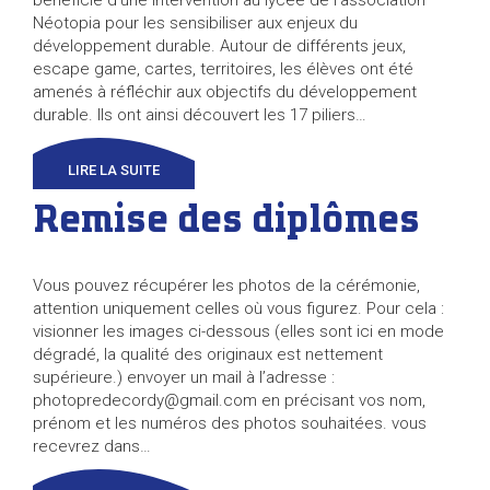
bénéficié d’une intervention au lycée de l’association
Néotopia pour les sensibiliser aux enjeux du
développement durable. Autour de différents jeux,
escape game, cartes, territoires, les élèves ont été
amenés à réfléchir aux objectifs du développement
durable. Ils ont ainsi découvert les 17 piliers…
LIRE LA SUITE
Remise des diplômes
Vous pouvez récupérer les photos de la cérémonie,
attention uniquement celles où vous figurez. Pour cela :
visionner les images ci-dessous (elles sont ici en mode
dégradé, la qualité des originaux est nettement
supérieure.) envoyer un mail à l’adresse :
photopredecordy@gmail.com en précisant vos nom,
prénom et les numéros des photos souhaitées. vous
recevrez dans…