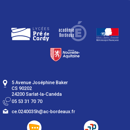
5 Avenue Joséphine Baker
CS 90202
24200 Sarlat-la-Canéda
05 53 31 70 70
ce.0240035h@ac-bordeaux.fr