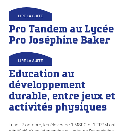
LIRE LA SUITE
Pro Tandem au Lycée
Pro Joséphine Baker
LIRE LA SUITE
Education au
développement
durable, entre jeux et
activités physiques
Lundi 7 octobre, les élèves de 1 MSPC et 1 TRPM ont