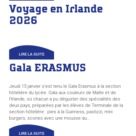
Voyage en Irlande
2026
LIRE LA SUITE
Gala ERASMUS
Jeudi 15 janvier s’est tenu le Gala Erasmus à la section
hôtelière du lycée. Gala aux couleurs de Malte et de
l’Irlande, où chacun a pu déguster des spécialités des
deux pays, préparées par les élèves de Terminale de la
section hôtelière : pies à la Guinness, pastizzi, mini
burgers, scones avec une mousse au…
LIRE LA SUITE