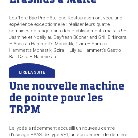
Les 1ère Bac Pro Hôtellerie Restauration ont vécu une
expérience exceptionnelle : réaliser leurs quatre
semaines de stage dans des établissements maltais ! –
Jasmine et Noëlly au Dayfresh Bûcher and Grill, Birkirkara.
– Anna au Hammett’s Monastik, Gzira – Sam au
Hammett’s Monastik, Gzira – Lily au Hammett’s Gastro
Bar, Gzira – Naomie au…
LIRE LA SUITE
Une nouvelle machine
de pointe pour les
TRPM
Le lycée a récemment accueilli un nouveau centre
d’usinage HAAS de type VF1, un équipement de dernière