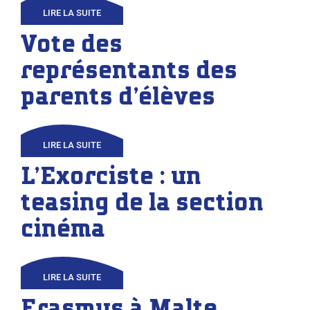
LIRE LA SUITE
Vote des
représentants des
parents d’élèves
LIRE LA SUITE
L’Exorciste : un
teasing de la section
cinéma
LIRE LA SUITE
Erasmus à Malte