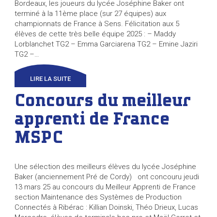
Bordeaux, les joueurs du lycée Joséphine Baker ont
terminé à la 11ème place (sur 27 équipes) aux
championnats de France à Sens. Félicitation aux 5
élèves de cette très belle équipe 2025 : – Maddy
Lorblanchet TG2 – Emma Garciarena TG2 – Emine Jaziri
TG2 –…
LIRE LA SUITE
Concours du meilleur
apprenti de France
MSPC
Une sélection des meilleurs élèves du lycée Joséphine
Baker (anciennement Pré de Cordy) ont concouru jeudi
13 mars 25 au concours du Meilleur Apprenti de France
section Maintenance des Systèmes de Production
Connectés à Ribérac : Killian Doinski, Théo Drieux, Lucas