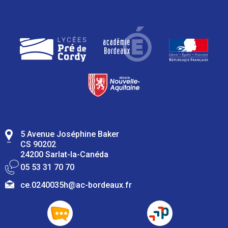
5 Avenue Joséphine Baker
CS 90202
24200 Sarlat-la-Canéda
05 53 31 70 70
ce.0240035h@ac-bordeaux.fr