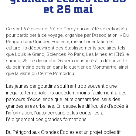
et 26 mai
Ce sont 6 élèves de Pré de Cordy qui ont été sélectionnés
pour participer à ce voyage, organisé par l’Association » Du
Périgord aux Grandes Ecoles », mêlant orientation et
culture. Ils découvriront des établissements scolaires tels
que Louis le Grand, Sciences Po Paris, Les Mines et l’ENS le
samedi 25. Le dimanche 26 sera consacré à la découverte
du patrimoine parisien dans le quartier de Montmartre, ainsi
que la visite du Centre Pompidou.
Les jeunes périgourdins souffrent trop souvent d’une
inégalité territoriale : ils accèdent moins facilement à des
parcours d’excellence que leurs camarades issus des
grandes aires urbaines. En cause, les difficultés d’accès à
l’information, l’auto-censure, et les coûts liés à
l’éloignement des grandes formations.
Du Périgord aux Grandes Écoles est un projet collectif