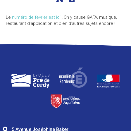
Le
numéro de février est ici
! On y cause GAFA, musique,
restaurant d’application et bien d’autres sujets encore !
5 Avenue Joséphine Baker