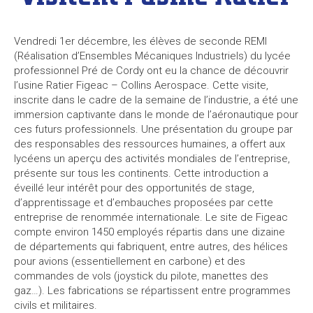
Vendredi 1er décembre, les élèves de seconde REMI
(Réalisation d’Ensembles Mécaniques Industriels) du lycée
professionnel Pré de Cordy ont eu la chance de découvrir
l’usine Ratier Figeac – Collins Aerospace. Cette visite,
inscrite dans le cadre de la semaine de l’industrie, a été une
immersion captivante dans le monde de l’aéronautique pour
ces futurs professionnels. Une présentation du groupe par
des responsables des ressources humaines, a offert aux
lycéens un aperçu des activités mondiales de l’entreprise,
présente sur tous les continents. Cette introduction a
éveillé leur intérêt pour des opportunités de stage,
d’apprentissage et d’embauches proposées par cette
entreprise de renommée internationale. Le site de Figeac
compte environ 1450 employés répartis dans une dizaine
de départements qui fabriquent, entre autres, des hélices
pour avions (essentiellement en carbone) et des
commandes de vols (joystick du pilote, manettes des
gaz…). Les fabrications se répartissent entre programmes
civils et militaires.