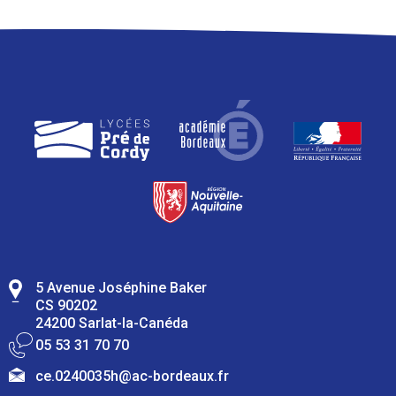
5 Avenue Joséphine Baker
CS 90202
24200 Sarlat-la-Canéda
05 53 31 70 70
ce.0240035h@ac-bordeaux.fr