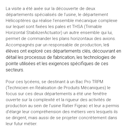
La visite a été axée sur la découverte de deux
départements spécialisés de l’usine, le département
Hélicoptères qui réalise l’ensemble mécanique complexe
sur lequel sont fixées les pales et THSA (Trimable
Horizontal StabilizerActuator) un autre ensemble qui lui,
permet de commander les plans horizontaux des avions.
s
Accompagnés par un responsable de production, le
élèves ont exploré ces départements clés, découvrant en
détail les processus de fabricatio
n, les technologies de
pointe utilisées et les exigences spécifiques de ces
secteurs.
Pour ces lycéens, se destinant à un Bac Pro TRPM
(Technicien en Réalisation de Produits Mécaniques) le
focus sur ces deux départements a été une fenêtre
ouverte sur la complexité et la rigueur des activités de
production au sein de l’usine Ratier Figeac et leur a permis
d’élargir leur compréhension des métiers vers lesquels ils
se dirigent, mais aussi de se projeter concrètement dans
leur futur métier.