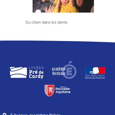
Du chien dans les dents