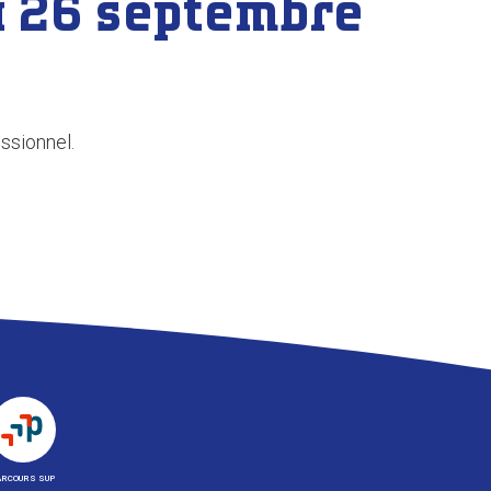
u 26 septembre
ssionnel.
ARCOURS SUP