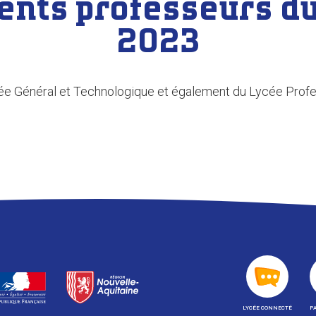
ents professeurs d
2023
ée Général et Technologique et également du Lycée Profe
LYCÉE CONNECTÉ
P