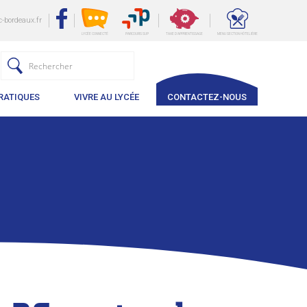
-bordeaux.fr
LYCÉE CONNECTÉ
PARCOURS SUP
TAXE D'APPRENTISSAGE
MENU SECTION HÔTELIÈRE
RATIQUES
VIVRE AU LYCÉE
CONTACTEZ-NOUS