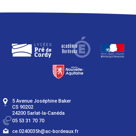
5 Avenue Joséphine Baker
CS 90202
24200 Sarlat-la-Canéda
05 53 31 70 70
ce.0240035h@ac-bordeaux.fr