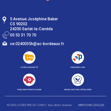
5 Avenue Joséphine Baker
CS 90202
24200 Sarlat-la-Canéda
05 53 31 70 70
ce.0240035h@ac-bordeaux.fr
LYCÉE CONNECTÉ
PARCOURS SUP
TAXE D'APPRENTISSAGE
MENU SECTION HÔTELIÈRE
© 2026 LYCÉES PRÉ DE CORDY- Tous droits réservés.
MENTIONS LÉGALES