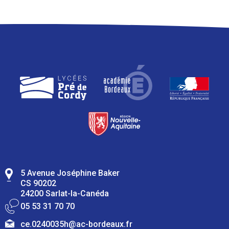
5 Avenue Joséphine Baker
CS 90202
24200 Sarlat-la-Canéda
05 53 31 70 70
ce.0240035h@ac-bordeaux.fr