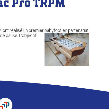
Bac Pro TRPM
M ont réalisé un premier babyfoot en partenariat
 de pause. L’objectif