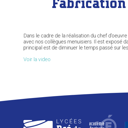
Fabrication
Dans le cadre de la réalisation du chef d’oeuvre
avec nos collègues menuisiers. Il est exposé
da
principal est de diminuer le temps passé sur le
Voir la video