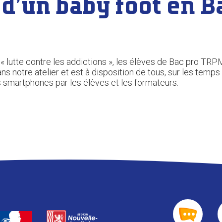
 d’un baby foot en 
 « lutte contre les addictions », les élèves de Bac pro TRP
ns notre atelier et est à disposition de tous, sur les temps
s smartphones par les élèves et les formateurs.