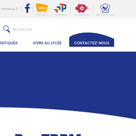
-bordeaux.fr
LYCÉE CONNECTÉ
PARCOURS SUP
TAXE D'APPRENTISSAGE
MENU SECTION HÔTELIÈRE
RATIQUES
VIVRE AU LYCÉE
CONTACTEZ-NOUS