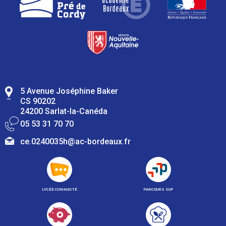
5 Avenue Joséphine Baker
CS 90202
24200 Sarlat-la-Canéda
05 53 31 70 70
ce.0240035h@ac-bordeaux.fr
LYCÉE CONNECTÉ
PARCOURS SUP