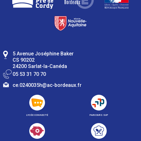
5 Avenue Joséphine Baker
CS 90202
24200 Sarlat-la-Canéda
05 53 31 70 70
ce.0240035h@ac-bordeaux.fr
LYCÉE CONNECTÉ
PARCOURS SUP