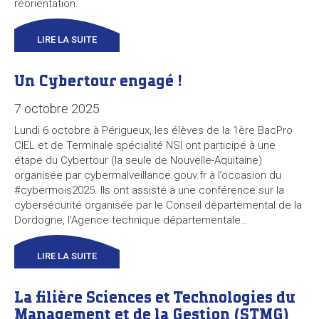
réorientation.
LIRE LA SUITE
Un Cybertour engagé !
7 octobre 2025
Lundi 6 octobre à Périgueux, les élèves de la 1ère BacPro
CIEL et de Terminale spécialité NSI ont participé à une
étape du Cybertour (la seule de Nouvelle-Aquitaine)
organisée par cybermalveillance.gouv.fr à l’occasion du
#cybermois2025. Ils ont assisté à une conférence sur la
cybersécurité organisée par le Conseil départemental de la
Dordogne, l’Agence technique départementale…
LIRE LA SUITE
La filière Sciences et Technologies du
Management et de la Gestion (STMG)